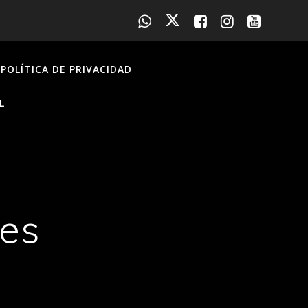
POLÍTICA DE PRIVACIDAD
L
tes