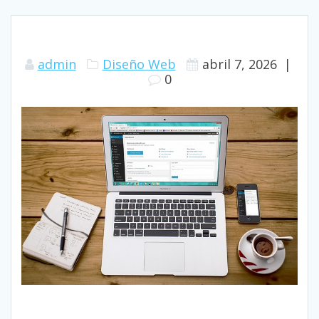
admin
Diseño Web
abril 7, 2026
|
0