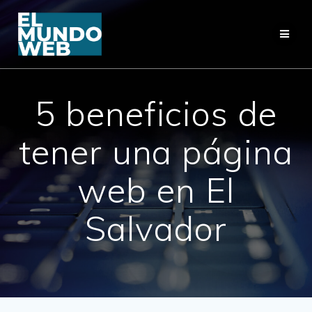
Saltar
al
contenido
5 beneficios de
tener una página
web en El
Salvador