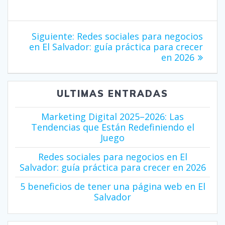
Navegación
Siguiente
Siguiente:
Redes sociales para negocios
entrada:
de
en El Salvador: guía práctica para crecer
en 2026
entradas
ULTIMAS ENTRADAS
Marketing Digital 2025–2026: Las
Tendencias que Están Redefiniendo el
Juego
Redes sociales para negocios en El
Salvador: guía práctica para crecer en 2026
5 beneficios de tener una página web en El
Salvador